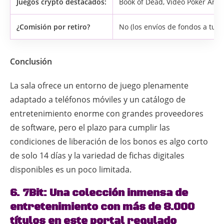
Juegos crypto destacados:
Book of Dead, Vídeo Póker Amer
¿Comisión por retiro?
No (los envíos de fondos a tu 
Conclusión
La sala ofrece un entorno de juego plenamente
adaptado a teléfonos móviles y un catálogo de
entretenimiento enorme con grandes proveedores
de software, pero el plazo para cumplir las
condiciones de liberación de los bonos es algo corto
de solo 14 días y la variedad de fichas digitales
disponibles es un poco limitada.
6. 7Bit: Una colección inmensa de
entretenimiento con más de 8.000
títulos en este portal regulado