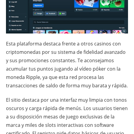
Esta plataforma destaca frente a otros casinos con
criptomonedas por su sistema de fidelidad avanzado
y sus promociones constantes. Te aconsejamos
acumular tus puntos jugando al vídeo póker con la
moneda Ripple, ya que esta red procesa las
transacciones de saldo de forma muy barata y rápida.
El sitio destaca por una interfaz muy limpia con tonos
oscuros y carga rápida de menús. Los usuarios tienen
a su disposición mesas de juego exclusivas de la
marca y miles de slots interactivas con software
certificado. El registro pide datos básicos de usuario