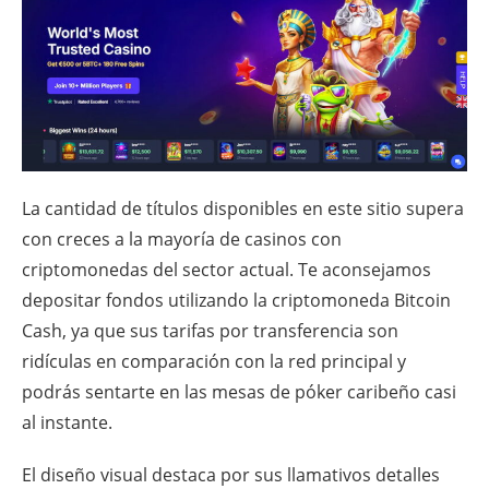
La cantidad de títulos disponibles en este sitio supera
con creces a la mayoría de casinos con
criptomonedas del sector actual. Te aconsejamos
depositar fondos utilizando la criptomoneda Bitcoin
Cash, ya que sus tarifas por transferencia son
ridículas en comparación con la red principal y
podrás sentarte en las mesas de póker caribeño casi
al instante.
El diseño visual destaca por sus llamativos detalles