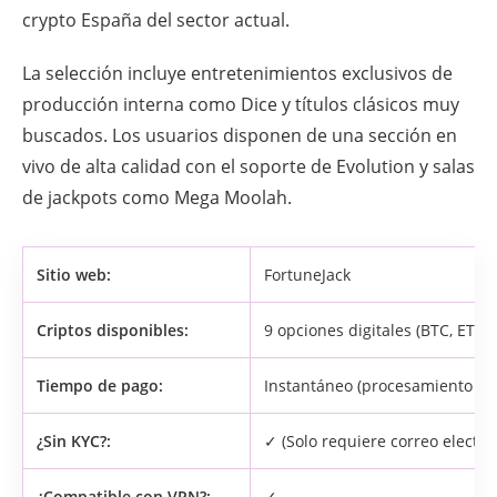
crypto España del sector actual.
La selección incluye entretenimientos exclusivos de
producción interna como Dice y títulos clásicos muy
buscados. Los usuarios disponen de una sección en
vivo de alta calidad con el soporte de Evolution y salas
de jackpots como Mega Moolah.
Sitio web:
FortuneJack
Criptos disponibles:
9 opciones digitales (BTC, ETH
Tiempo de pago:
Instantáneo (procesamiento in
¿Sin KYC?:
✓ (Solo requiere correo electró
¿Compatible con VPN?:
✓