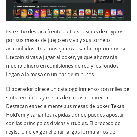
Este sitio destaca frente a otros casinos de cryptos
por sus mesas de juego en vivo y sus torneos
acumulados. Te aconsejamos usar la criptomoneda
Litecoin si vas a jugar al póker, ya que ahorrarás
mucho dinero en comisiones de red y los fondos
llegan a la mesa en un par de minutos.
El operador ofrece un catálogo inmenso con miles de
slots temáticas y mesas de cartas en directo.
Destacan especialmente sus mesas de póker Texas
Hold’em y variantes rápidas donde puedes apostar
con las principales divisas virtuales. El proceso de
registro no exige rellenar largos formularios de