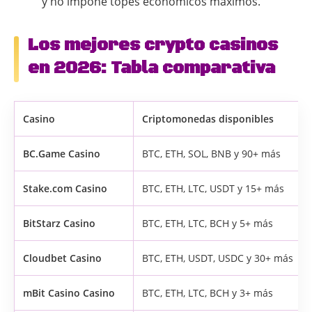
y no impone topes económicos máximos.
Los mejores crypto casinos
en 2026: Tabla comparativa
Casino
Criptomonedas disponibles
BC.Game Casino
BTC, ETH, SOL, BNB y 90+ más
Stake.com Casino
BTC, ETH, LTC, USDT y 15+ más
BitStarz Casino
BTC, ETH, LTC, BCH y 5+ más
Cloudbet Casino
BTC, ETH, USDT, USDC y 30+ más
mBit Casino Casino
BTC, ETH, LTC, BCH y 3+ más